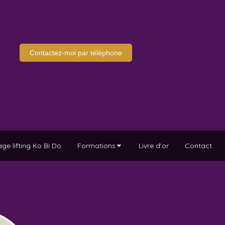
Contactez-moi par téléphone
ge lifting Ko Bi Do
Formations
Livre d'or
Contact