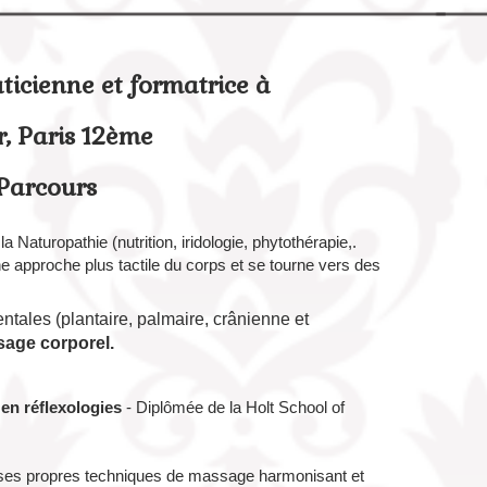
ticienne et formatrice à
r, Paris 12ème
Parcours
la Naturopathie (nutrition, iridologie, phytothérapie,.
e approche plus tactile du corps et se tourne vers des
entales (plantaire, palmaire, crânienne et
age corporel.
en réflexologies
- Diplômée de la Holt School of
ses propres techniques de massage harmonisant et