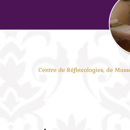
Centre de Réflexologies, de Mas