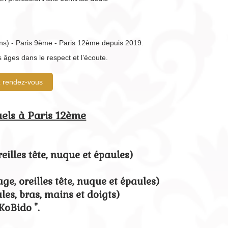
s) - Paris 9ème - Paris 12ème depuis 2019.
 âges dans le respect et l’écoute.
 rendez-vous
uels à Paris 12ème
reilles tête, nuque et épaules
)
ge, oreilles tête, nuque et épaules)
les, bras, mains et doigts)
KoBido ".