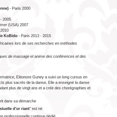
ienne)
-
Paris 2000
 - 2005
lmer (USA) 2007
2010
 le KoBido
- Paris 2013 - 2015
africaines lors de ses recherches en méthodes
iques de massage et anime des conférences et des
ormatrice, Eléonore Guney a suivi un long cursus en
ts plus sacrés de la danse. Elle a enseigné la danse
dant plus de vingt ans et a créé des chorégraphies et
rit dans sa démarche
tuelle d'or riant
" est né
on professionnelle continue dédié