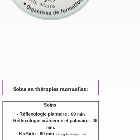
Soins en thérapies manuelles :
Soins
- Réflexologie plantaire :
60 min
- Réflexologie crânienne et palmaire :
45
min.
-
KoBido : 60 min.
Lifting facial japonais