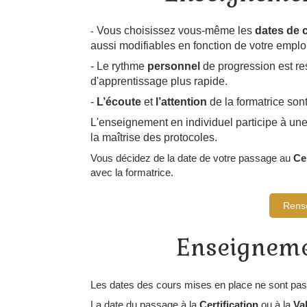
Vous choisissez vous-même les
dates de 
-
aussi modifiables en fonction de votre emplo
- Le rythme
personnel
de progression est re
d'apprentissage plus rapide.
-
L’écoute
et
l’attention
de la formatrice sont
L'enseignement en individuel participe à une
la maîtrise des protocoles.
Vous décidez de la date de votre passage au
Ce
avec la formatrice.
Rens
Enseignemen
Les dates des cours mises en place ne sont pas
La date du passage à la
Certification
ou à la
Va