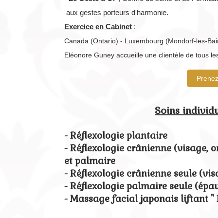
aux gestes porteurs d'harmonie.
Exercice en Cabinet
:
Canada (Ontario) - Luxembourg (Mondorf-les-Bain
Eléonore Guney accueille une clientèle de tous les
Prenez
Soins individ
- Réflexologie plantaire
- Réflexologie crânienne (
visage, o
et palmaire
- Réflexologie crânienne seule (visa
- Réflexologie palmaire seule (épau
- Massage facial japonais liftant " 