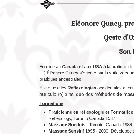
Eléonore Guney, pra
Geste d'O
Son 
Formée au
Canada et aux USA
à la pratique de 
…) Éléonore Guney s'oriente par la suite vers un
pratiques ancestrales.
Elle étudie les
Réflexologies
occidentales et ori
auriculaire) ainsi que des méthodes
de mass
Formations
Praticienne en réflexologie et Formatrice
Reflexology, Toronto Canada 1987
Massage Suédois
- Toronto, Canada 1989
Massage
Sensitif
1995 - 2000. Développe 