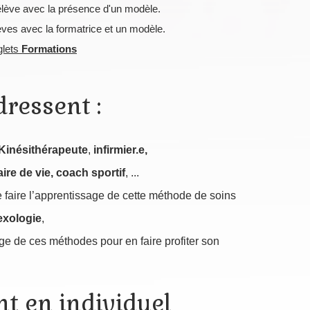
élève avec la présence d'un modèle.
lèves avec la formatrice et un modèle.
glets
Formations
ressent :
Kinésithérapeute
,
infirmier.e,
ire de vie, coach sportif
, ...
e faire l’apprentissage de cette méthode de soins
exologie
,
ge de ces méthodes pour en faire profiter son
t en individuel