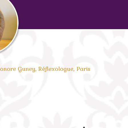
onore Guney, Réflexologue, Paris