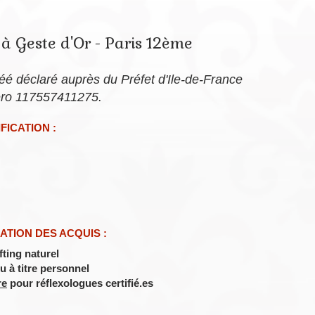
à Geste d'Or - Paris 12ème
é déclaré auprès du Préfet d'Ile-de-France
éro 117557411275.
FICATION :
ATION DES ACQUIS :
fting naturel
u à titre personnel
re
pour réflexologues certifié.es