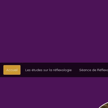
Accueil
Les études sur la réflexologie
Séance de Réflexo