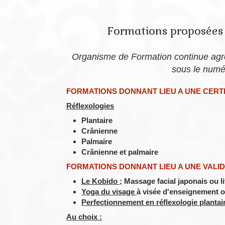
Formations proposées 
Organisme de Formation continue agré
sous le num
FORMATIONS DONNANT LIEU A UNE CERTI
Réflexologie
s
Plantaire
Crânienne
Palmaire
Crânienne et palmaire
FORMATIONS DONNANT LIEU A UNE VALID
Le Kobido
; Massage facial japonais ou li
Yoga du visage
à visée d'enseignement o
Perfectionnement en réflexologie plantai
Au choix :